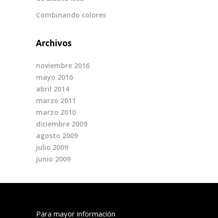
Combinando colores
Archivos
noviembre 2016
mayo 2016
abril 2014
marzo 2011
marzo 2010
diciembre 2009
agosto 2009
julio 2009
junio 2009
Para mayor información