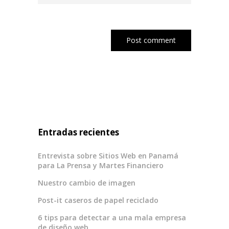
Entradas recientes
Entrevista sobre Sitios Web en Panamá
para La Prensa y Martes Financiero
Nuestro cambio de imagen
Post-it caseros de papel reciclado
6 tips para detectar a una mala empresa
de diseño web