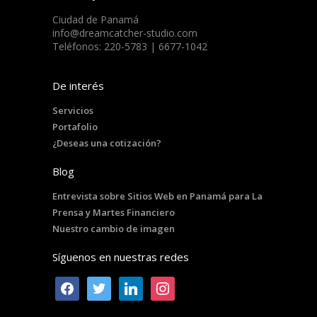
Ciudad de Panamá
info@dreamcatcher-studio.com
Teléfonos: 220-5783 | 6677-1042
De interés
Servicios
Portafolio
¿Deseas una cotización?
Blog
Entrevista sobre Sitios Web en Panamá para La
Prensa y Martes Financiero
Nuestro cambio de imagen
Síguenos en nuestras redes
facebook
twitter
linkedin
instagram