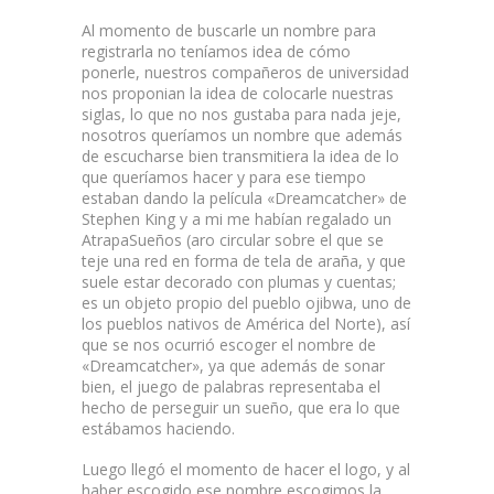
Al momento de buscarle un nombre para
registrarla no teníamos idea de cómo
ponerle, nuestros compañeros de universidad
nos proponian la idea de colocarle nuestras
siglas, lo que no nos gustaba para nada jeje,
nosotros queríamos un nombre que además
de escucharse bien transmitiera la idea de lo
que queríamos hacer y para ese tiempo
estaban dando la película «Dreamcatcher» de
Stephen King y a mi me habían regalado un
AtrapaSueños (aro circular sobre el que se
teje una red en forma de tela de araña, y que
suele estar decorado con plumas y cuentas;
es un objeto propio del pueblo ojibwa, uno de
los pueblos nativos de América del Norte), así
que se nos ocurrió escoger el nombre de
«Dreamcatcher», ya que además de sonar
bien, el juego de palabras representaba el
hecho de perseguir un sueño, que era lo que
estábamos haciendo.
Luego llegó el momento de hacer el logo, y al
haber escogido ese nombre escogimos la